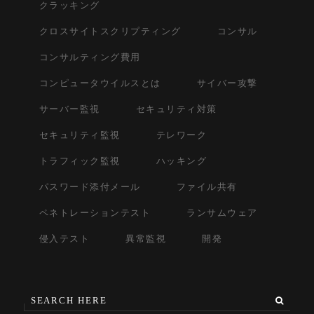
クラッキング
クロスサイトスクリプティング
コンサル
コンサルティング費用
コンピュータウイルスとは
サイバー攻撃
サーバー監視
セキュリティ対策
セキュリティ監視
テレワーク
トラフィック監視
ハッキング
パスワード添付メール
ファイル共有
ペネトレーションテスト
ランサムウェア
侵入テスト
異常監視
開発