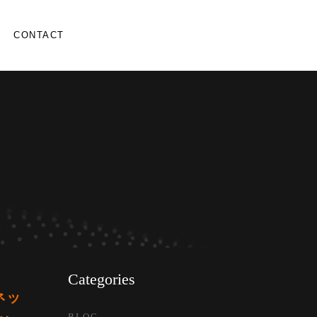
CONTACT
Categories
ネッ
BLOG