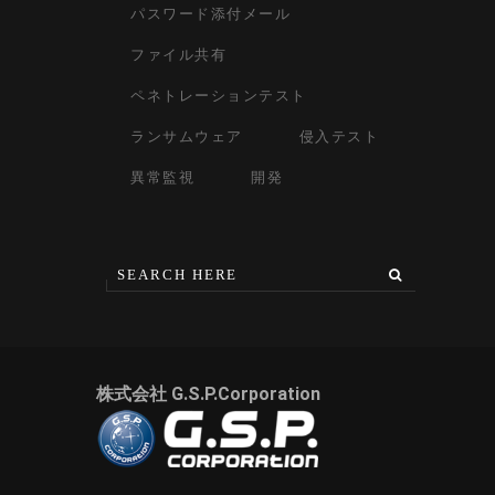
パスワード添付メール
ファイル共有
ペネトレーションテスト
ランサムウェア
侵入テスト
異常監視
開発
株式会社 G.S.P.Corporation