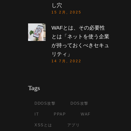
し穴
15 2月, 2025
WAFとは、その必要性
とは「ネットを使う企業
が持っておくべきセキュ
リティ」
14 7月, 2022
Tags
DDOS攻撃
DOS攻撃
IT
PPAP
WAF
XSSとは
アプリ