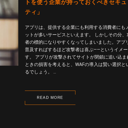
トを使う企業が持っておくべきセキュ
ティ」
アプリは、提供する企業にも利用する消費者にも
ットが多いサービスといえます。 しかしその分、
者の標的になりやすくなってしまいました。アプ
普及すればするほど攻撃者は喜ぶ――というイメー
す。 アプリが攻撃されてサイトが閉鎖に追い込ま
ときの損害を考えると、WAFの導入は賢い選択と
るでしょう。 ...
READ MORE